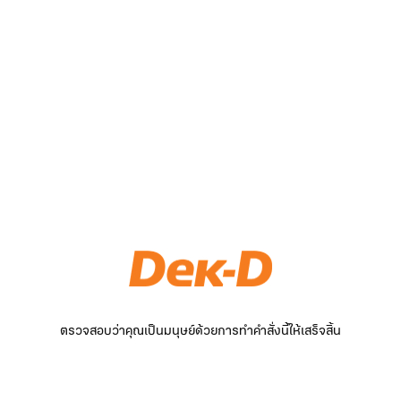
ตรวจสอบว่าคุณเป็นมนุษย์ด้วยการทำคำสั่งนี้ให้เสร็จสิ้น