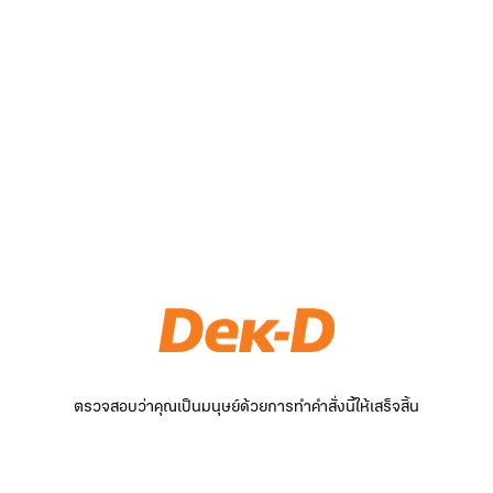
ตรวจสอบว่าคุณเป็นมนุษย์ด้วยการทำคำสั่งนี้ให้เสร็จสิ้น