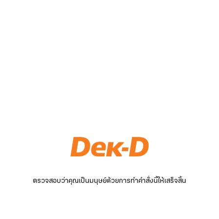
ตรวจสอบว่าคุณเป็นมนุษย์ด้วยการทำคำสั่งนี้ให้เสร็จสิ้น