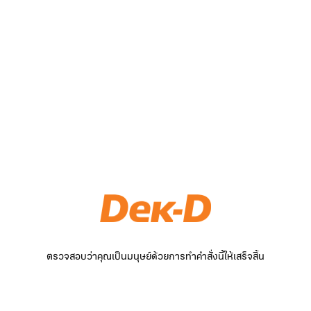
ตรวจสอบว่าคุณเป็นมนุษย์ด้วยการทำคำสั่งนี้ให้เสร็จสิ้น