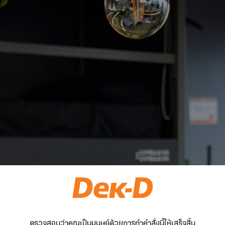
ตรวจสอบว่าคุณเป็นมนุษย์ด้วยการทำคำสั่งนี้ให้เสร็จสิ้น