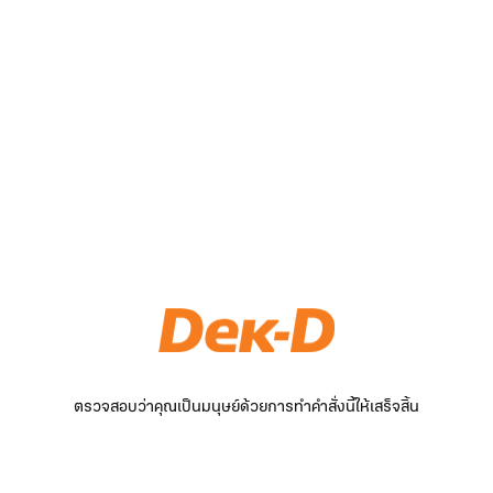
ตรวจสอบว่าคุณเป็นมนุษย์ด้วยการทำคำสั่งนี้ให้เสร็จสิ้น