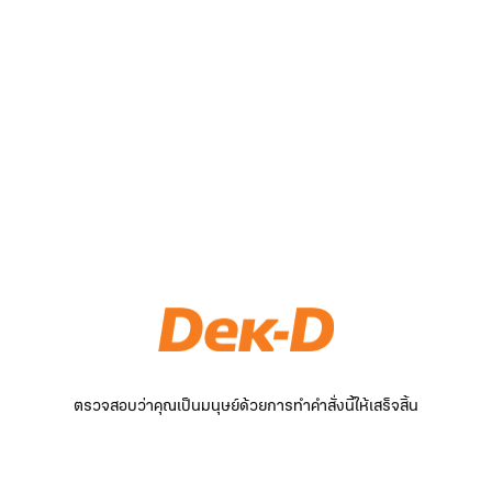
ตรวจสอบว่าคุณเป็นมนุษย์ด้วยการทำคำสั่งนี้ให้เสร็จสิ้น