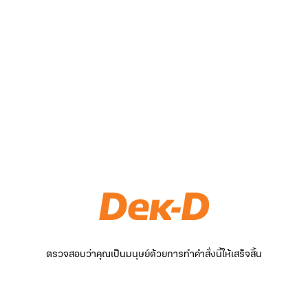
ตรวจสอบว่าคุณเป็นมนุษย์ด้วยการทำคำสั่งนี้ให้เสร็จสิ้น