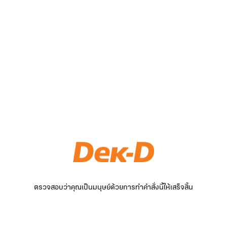
ตรวจสอบว่าคุณเป็นมนุษย์ด้วยการทำคำสั่งนี้ให้เสร็จสิ้น