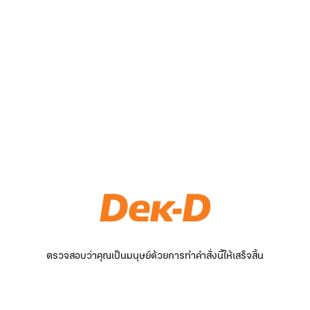
ตรวจสอบว่าคุณเป็นมนุษย์ด้วยการทำคำสั่งนี้ให้เสร็จสิ้น