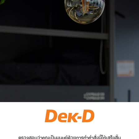
ตรวจสอบว่าคุณเป็นมนุษย์ด้วยการทำคำสั่งนี้ให้เสร็จสิ้น