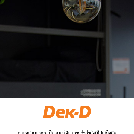
ตรวจสอบว่าคุณเป็นมนุษย์ด้วยการทำคำสั่งนี้ให้เสร็จสิ้น