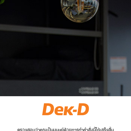
ตรวจสอบว่าคุณเป็นมนุษย์ด้วยการทำคำสั่งนี้ให้เสร็จสิ้น