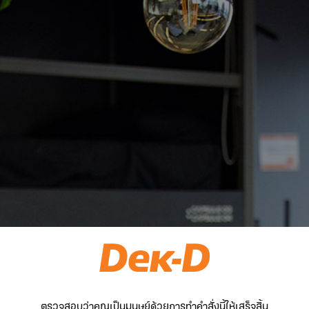
ตรวจสอบว่าคุณเป็นมนุษย์ด้วยการทำคำสั่งนี้ให้เสร็จสิ้น