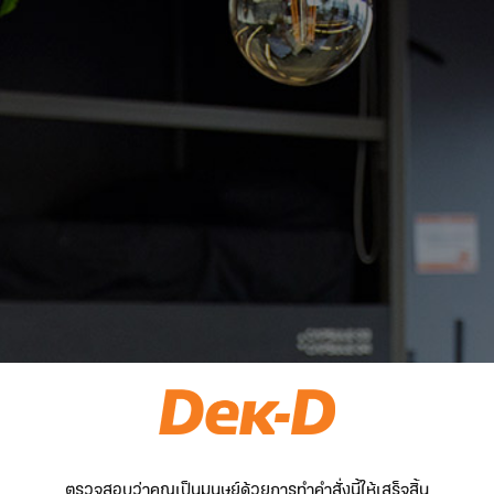
ตรวจสอบว่าคุณเป็นมนุษย์ด้วยการทำคำสั่งนี้ให้เสร็จสิ้น