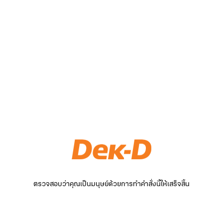
ตรวจสอบว่าคุณเป็นมนุษย์ด้วยการทำคำสั่งนี้ให้เสร็จสิ้น