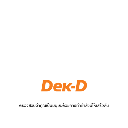
ตรวจสอบว่าคุณเป็นมนุษย์ด้วยการทำคำสั่งนี้ให้เสร็จสิ้น