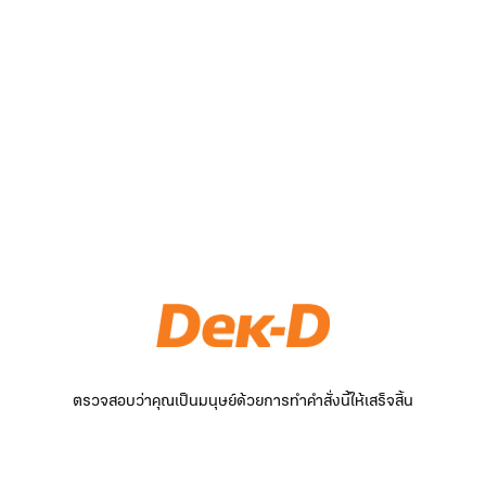
ตรวจสอบว่าคุณเป็นมนุษย์ด้วยการทำคำสั่งนี้ให้เสร็จสิ้น