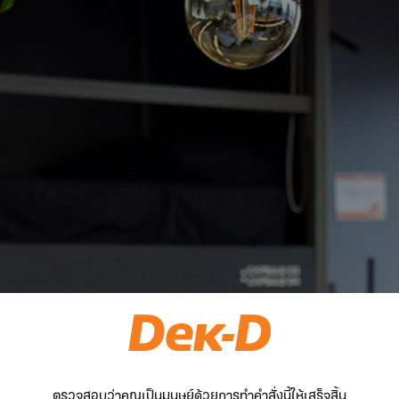
ตรวจสอบว่าคุณเป็นมนุษย์ด้วยการทำคำสั่งนี้ให้เสร็จสิ้น