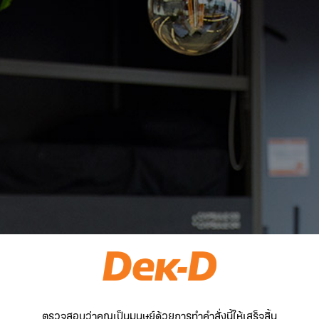
ตรวจสอบว่าคุณเป็นมนุษย์ด้วยการทำคำสั่งนี้ให้เสร็จสิ้น