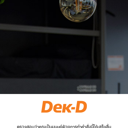
ตรวจสอบว่าคุณเป็นมนุษย์ด้วยการทำคำสั่งนี้ให้เสร็จสิ้น