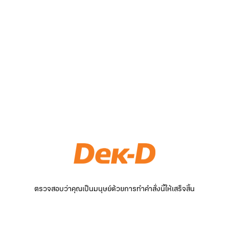
ตรวจสอบว่าคุณเป็นมนุษย์ด้วยการทำคำสั่งนี้ให้เสร็จสิ้น