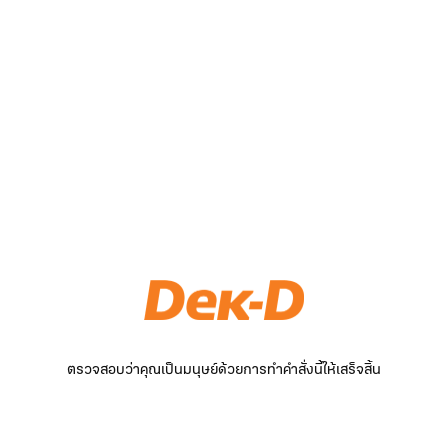
ตรวจสอบว่าคุณเป็นมนุษย์ด้วยการทำคำสั่งนี้ให้เสร็จสิ้น