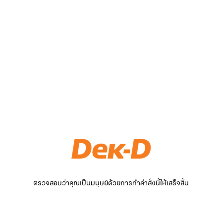
ตรวจสอบว่าคุณเป็นมนุษย์ด้วยการทำคำสั่งนี้ให้เสร็จสิ้น