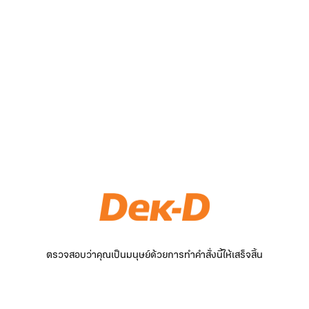
ตรวจสอบว่าคุณเป็นมนุษย์ด้วยการทำคำสั่งนี้ให้เสร็จสิ้น