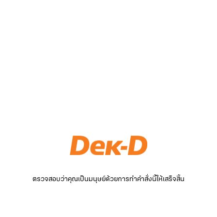
ตรวจสอบว่าคุณเป็นมนุษย์ด้วยการทำคำสั่งนี้ให้เสร็จสิ้น