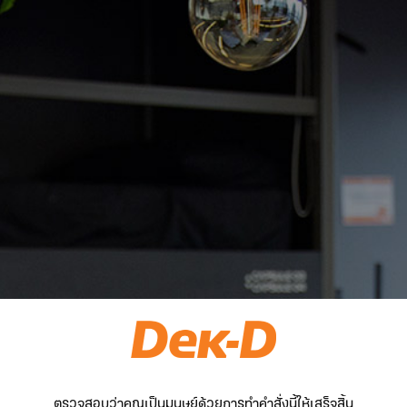
ตรวจสอบว่าคุณเป็นมนุษย์ด้วยการทำคำสั่งนี้ให้เสร็จสิ้น