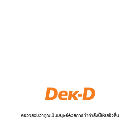
ตรวจสอบว่าคุณเป็นมนุษย์ด้วยการทำคำสั่งนี้ให้เสร็จสิ้น