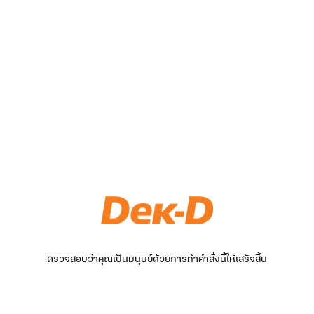
ตรวจสอบว่าคุณเป็นมนุษย์ด้วยการทำคำสั่งนี้ให้เสร็จสิ้น