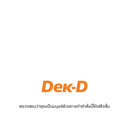
ตรวจสอบว่าคุณเป็นมนุษย์ด้วยการทำคำสั่งนี้ให้เสร็จสิ้น