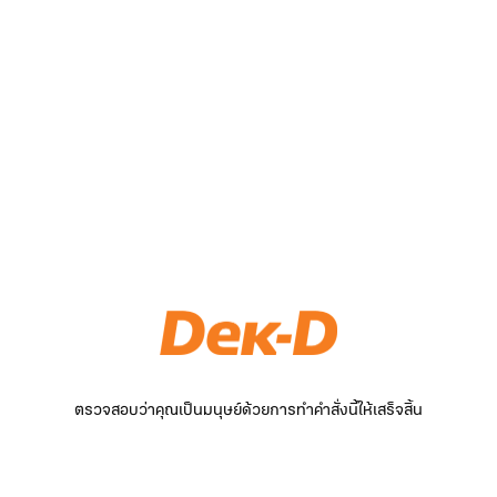
ตรวจสอบว่าคุณเป็นมนุษย์ด้วยการทำคำสั่งนี้ให้เสร็จสิ้น