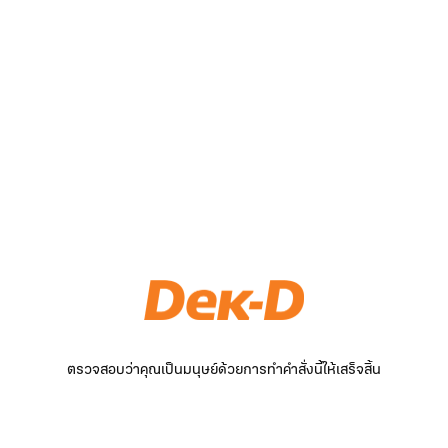
ตรวจสอบว่าคุณเป็นมนุษย์ด้วยการทำคำสั่งนี้ให้เสร็จสิ้น