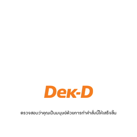
ตรวจสอบว่าคุณเป็นมนุษย์ด้วยการทำคำสั่งนี้ให้เสร็จสิ้น