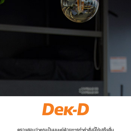
ตรวจสอบว่าคุณเป็นมนุษย์ด้วยการทำคำสั่งนี้ให้เสร็จสิ้น