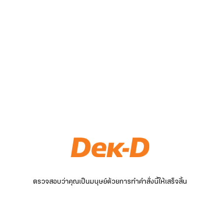
ตรวจสอบว่าคุณเป็นมนุษย์ด้วยการทำคำสั่งนี้ให้เสร็จสิ้น