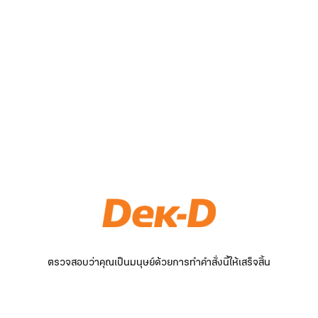
ตรวจสอบว่าคุณเป็นมนุษย์ด้วยการทำคำสั่งนี้ให้เสร็จสิ้น