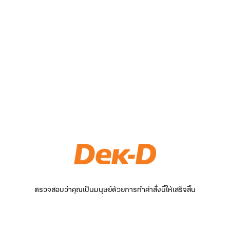
ตรวจสอบว่าคุณเป็นมนุษย์ด้วยการทำคำสั่งนี้ให้เสร็จสิ้น