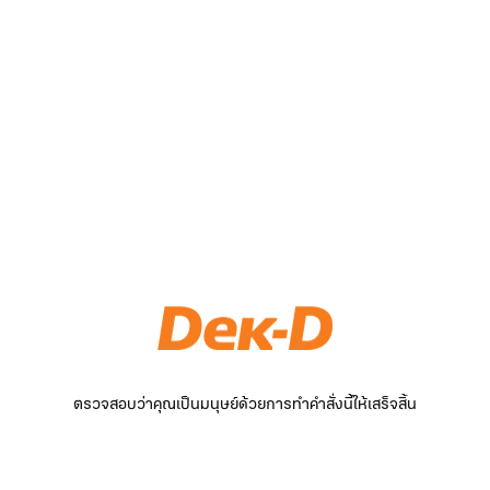
ตรวจสอบว่าคุณเป็นมนุษย์ด้วยการทำคำสั่งนี้ให้เสร็จสิ้น