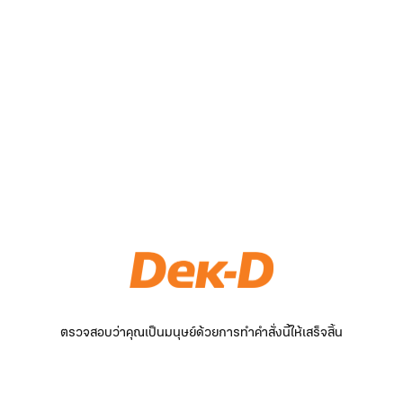
ตรวจสอบว่าคุณเป็นมนุษย์ด้วยการทำคำสั่งนี้ให้เสร็จสิ้น