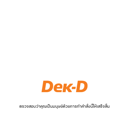
ตรวจสอบว่าคุณเป็นมนุษย์ด้วยการทำคำสั่งนี้ให้เสร็จสิ้น