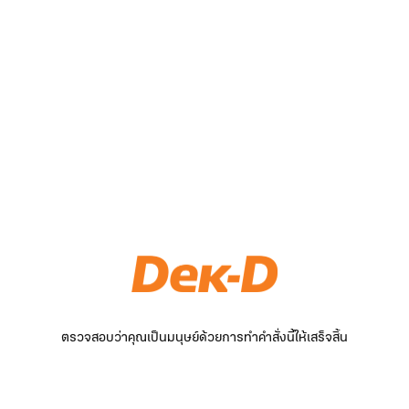
ตรวจสอบว่าคุณเป็นมนุษย์ด้วยการทำคำสั่งนี้ให้เสร็จสิ้น