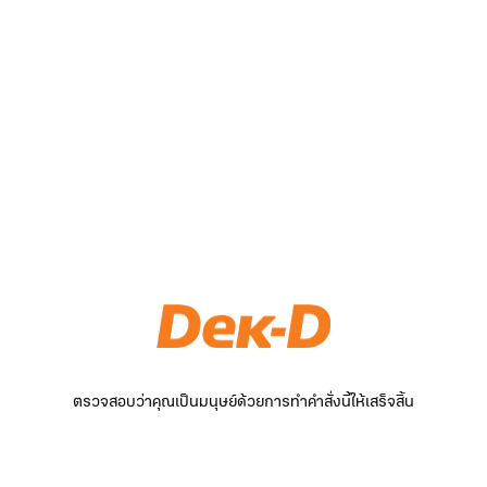
ตรวจสอบว่าคุณเป็นมนุษย์ด้วยการทำคำสั่งนี้ให้เสร็จสิ้น