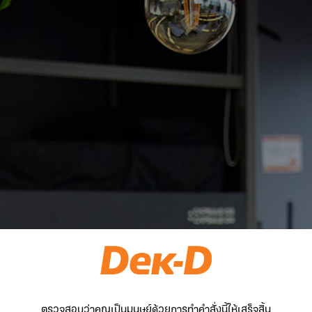
ตรวจสอบว่าคุณเป็นมนุษย์ด้วยการทำคำสั่งนี้ให้เสร็จสิ้น