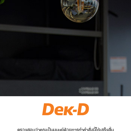
ตรวจสอบว่าคุณเป็นมนุษย์ด้วยการทำคำสั่งนี้ให้เสร็จสิ้น