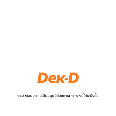
ตรวจสอบว่าคุณเป็นมนุษย์ด้วยการทำคำสั่งนี้ให้เสร็จสิ้น