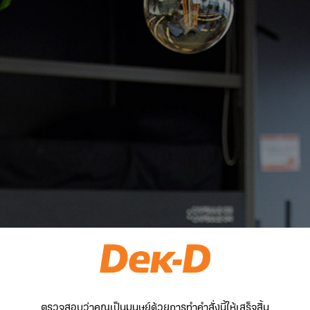
ตรวจสอบว่าคุณเป็นมนุษย์ด้วยการทำคำสั่งนี้ให้เสร็จสิ้น