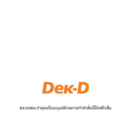
ตรวจสอบว่าคุณเป็นมนุษย์ด้วยการทำคำสั่งนี้ให้เสร็จสิ้น