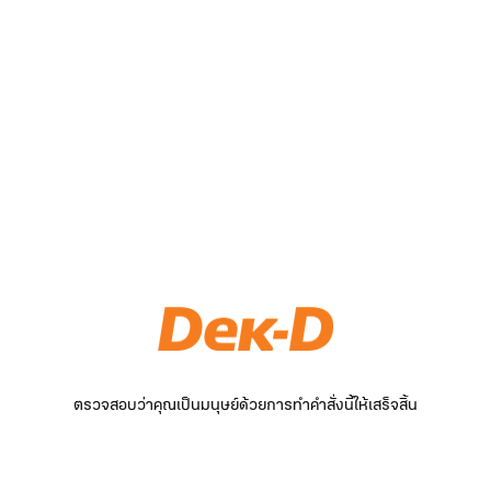
ตรวจสอบว่าคุณเป็นมนุษย์ด้วยการทำคำสั่งนี้ให้เสร็จสิ้น