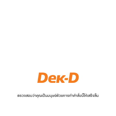
ตรวจสอบว่าคุณเป็นมนุษย์ด้วยการทำคำสั่งนี้ให้เสร็จสิ้น