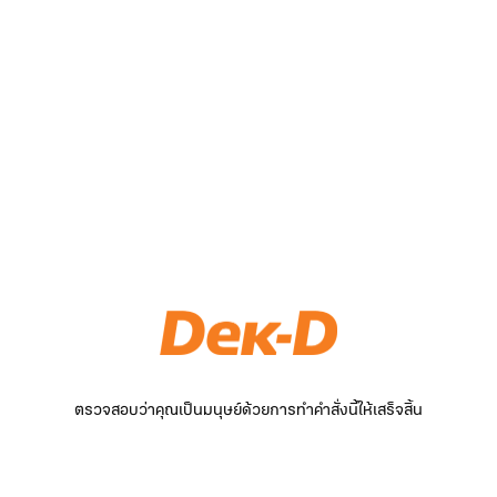
ตรวจสอบว่าคุณเป็นมนุษย์ด้วยการทำคำสั่งนี้ให้เสร็จสิ้น